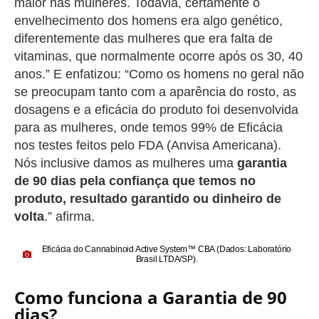
maior nas mulheres. Todavia, certamente o
envelhecimento dos homens era algo genético,
diferentemente das mulheres que era falta de
vitaminas, que normalmente ocorre após os 30, 40
anos.” E enfatizou: “Como os homens no geral não
se preocupam tanto com a aparência do rosto, as
dosagens e a eficácia do produto foi desenvolvida
para as mulheres, onde temos 99% de Eficácia
nos testes feitos pelo FDA (Anvisa Americana).
Nós inclusive damos as mulheres uma
garantia
de 90 dias pela confiança que temos no
produto, resultado garantido ou dinheiro de
volta
.” afirma.
Eficácia do
Cannabinoid Active System™ CBA
(Dados: Laboratório
Brasil LTDA/SP).
Como funciona a Garantia de 90
dias?