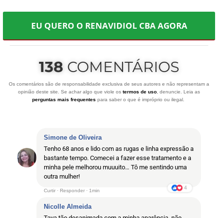
EU QUERO O RENAVIDIOL CBA AGORA
138
COMENTÁRIOS
Os comentários são de responsabilidade exclusiva de seus autores e não representam a
opinião deste site. Se achar algo que viole os
termos de uso
, denuncie. Leia as
perguntas mais frequentes
para saber o que é impróprio ou ilegal.
Simone de Oliveira
Tenho 68 anos e lido com as rugas e linha expressão a
bastante tempo. Comecei a fazer esse tratamento e a
minha pele melhorou muuuito… Tô me sentindo uma
outra mulher!
Curtir · Responder · 1min
Nicolle Almeida
Tava tão desanimada com a minha aparência, não