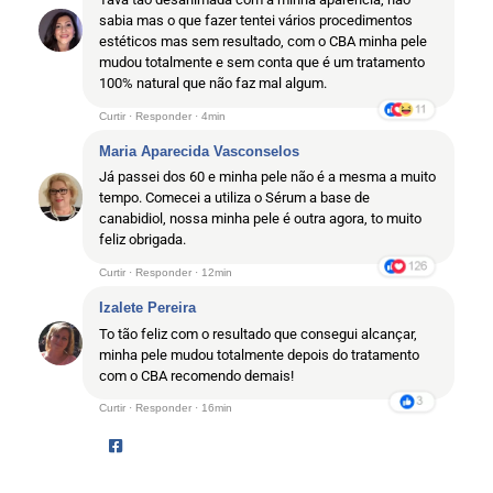
sabia mas o que fazer tentei vários procedimentos
estéticos mas sem resultado, com o CBA minha pele
mudou totalmente e sem conta que é um tratamento
100% natural que não faz mal algum.
Curtir · Responder · 4min
Maria Aparecida Vasconselos
Já passei dos 60 e minha pele não é a mesma a muito
tempo. Comecei a utiliza o Sérum a base de
canabidiol, nossa minha pele é outra agora, to muito
feliz obrigada.
Curtir · Responder · 12min
Izalete Pereira
To tão feliz com o resultado que consegui alcançar,
minha pele mudou totalmente depois do tratamento
com o CBA recomendo demais!
Curtir · Responder · 16min
Você precisa estar logado para comentar.