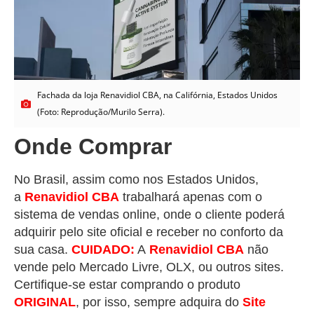
Fachada da loja Renavidiol CBA, na Califórnia, Estados Unidos
(Foto: Reprodução/Murilo Serra).
Onde Comprar
No Brasil, assim como nos Estados Unidos,
a
Renavidiol
CB
A
trabalhará apenas com o
sistema de vendas online, onde o cliente poderá
adquirir pelo site oficial e receber no conforto da
sua casa.
CUIDADO:
A
Renavidiol
CB
A
não
vende pelo Mercado Livre, OLX, ou outros sites.
Certifique-se estar comprando o produto
ORIGINAL
, por isso, sempre adquira do
Site