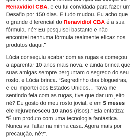
Renavidiol
CBA
, e eu fui convidada para fazer um
Desafio por 150 dias. E tudo mudou. Eu acho que
o grande diferencial do
Renavidiol
CBA
é a sua
fórmula, né? Eu pesquisei bastante e não
encontrei nenhuma fórmula realmente eficaz nos
produtos daqui.”
Lúcia conseguiu acabar com as rugas e começou
a aparentar 10 anos mais nova, e ainda brinca que
suas amigas sempre perguntam o segredo do seu
rosto, e Lúcia brinca. “Segredinho das blogueiras,
e eu importei dos Estados Unidos… Tava me
sentindo feia com as rugas, tive que dar um jeito
né? Eu gosto do meu rosto jovial, e em
5 meses
ele rejuvenesceu 10 anos
(risos).” Ela enfatiza:
“É um produto com uma tecnologia fantástica.
Nunca vai faltar na minha casa. Agora mais por
precaução, né?”.