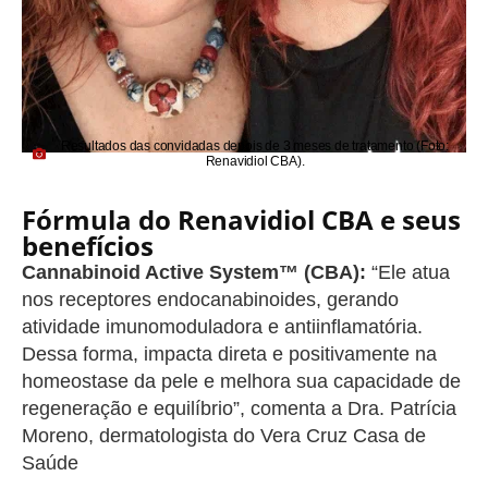
Resultados das convidadas depois de 3 meses de tratamento (Foto:
Renavidiol CBA).
Fórmula do Renavidiol CBA e seus
benefícios
Cannabinoid Active System™ (CBA):
“Ele atua
nos receptores endocanabinoides, gerando
atividade imunomoduladora e antiinflamatória.
Dessa forma, impacta direta e positivamente na
homeostase da pele e melhora sua capacidade de
regeneração e equilíbrio”, comenta a Dra. Patrícia
Moreno, dermatologista do Vera Cruz Casa de
Saúde