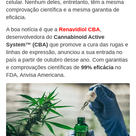
celular. Nenhum deles, entretanto, têm a mesma
comprovação científica e a mesma garantia de
eficácia.
A boa notícia é que a
Renavidiol
CBA
,
desenvolvedora do
Cannabinoid Active
System™ (CBA)
que promove a cura das rugas e
linhas de expressão, anunciou a sua entrada no
país a partir de outubro desse ano. Com garantias
e comprovações científicas de
99% eficácia
no
FDA, Anvisa Americana.