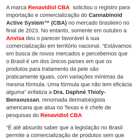
A marca
Renavidiol
CBA
solicitou o registro para
importação e comercialização do
Cannabinoid
Active System™ (CBA)
no mercado brasileiro no
final de 2023. No entanto, somente em outubro a
Anvisa
deu o parecer favorável à sua
comercialização em território nacional. “Estávamos
em busca de novos mercados e percebemos que
o Brasil é um dos únicos países em que os
produtos para tratamento da pele são
praticamente iguais, com variações mínimas da
mesma fórmula. Uma fórmula que não tem eficácia
alguma” enfatiza a
Dra. Daphné Thioly-
Bensoussan
, renomada dermatologista
americana que atua no Texas e é chefe de
pesquisas do
Renavidiol
CBA
“É até absurdo saber que a legislação no Brasil
permite a comercialização de produtos sem que