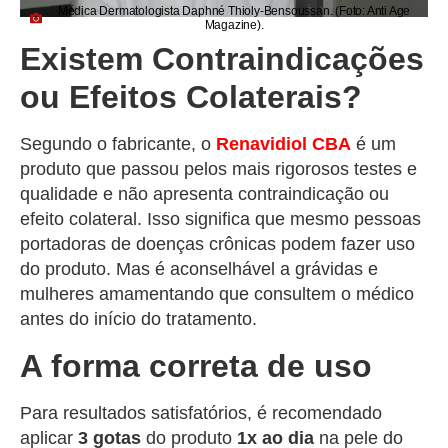
Médica Dermatologista Daphné Thioly-Bensoussan. (Foto: Anti Age
Magazine).
Existem Contraindicações
ou Efeitos Colaterais?
Segundo o fabricante, o
Renavidiol
CBA
é um
produto que passou pelos mais rigorosos testes e
qualidade e não apresenta contraindicação ou
efeito colateral. Isso significa que mesmo pessoas
portadoras de doenças crônicas podem fazer uso
do produto. Mas é aconselhável a grávidas e
mulheres amamentando que consultem o médico
antes do início do tratamento.
A forma correta de uso
Para resultados satisfatórios, é recomendado
aplicar
3 gotas
do produto
1x
ao dia
na pele do