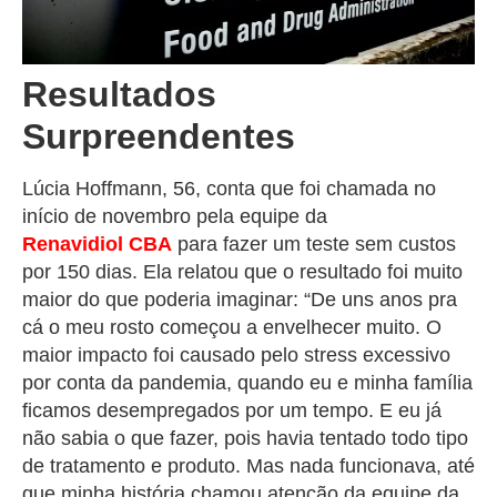
Resultados
Surpreendentes
Lúcia Hoffmann, 56, conta que foi chamada no
início de novembro pela equipe da
Renavidiol
CBA
para fazer um teste sem custos
por 150 dias. Ela relatou que o resultado foi muito
maior do que poderia imaginar: “De uns anos pra
cá o meu rosto começou a envelhecer muito. O
maior impacto foi causado pelo stress excessivo
por conta da pandemia, quando eu e minha família
ficamos desempregados por um tempo. E eu já
não sabia o que fazer, pois havia tentado todo tipo
de tratamento e produto. Mas nada funcionava, até
que minha história chamou atenção da equipe da