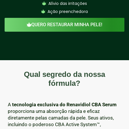
Alívio das irritações
Ação preenchedora
QUERO RESTAURAR MINHA PELE!
Qual segredo da nossa
fórmula?
A
tecnologia exclusiva do Renavidiol CBA Serum
proporciona uma absorção rápida e eficaz
diretamente pelas camadas da pele. Seus ativos,
incluindo o poderoso CBA Active System™,