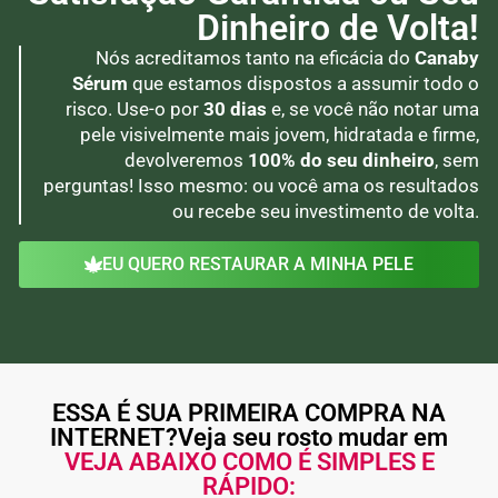
Dinheiro de Volta!
Nós acreditamos tanto na eficácia do
Canaby
Sérum
que estamos dispostos a assumir todo o
risco. Use-o por
30 dias
e, se você não notar uma
pele visivelmente mais jovem, hidratada e firme,
devolveremos
100% do seu dinheiro
, sem
perguntas! Isso mesmo: ou você ama os resultados
ou recebe seu investimento de volta.
EU QUERO RESTAURAR A MINHA PELE
ESSA É SUA PRIMEIRA COMPRA NA
INTERNET?Veja seu rosto mudar em
VEJA ABAIXO COMO É SIMPLES E
RÁPIDO: