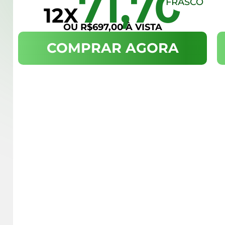
71,70
FRASCO
12X
OU R$697,00 À VISTA
COMPRAR AGORA